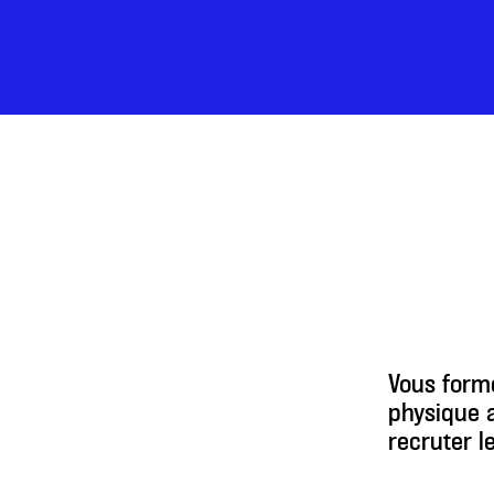
Vous forme
physique a
recruter l