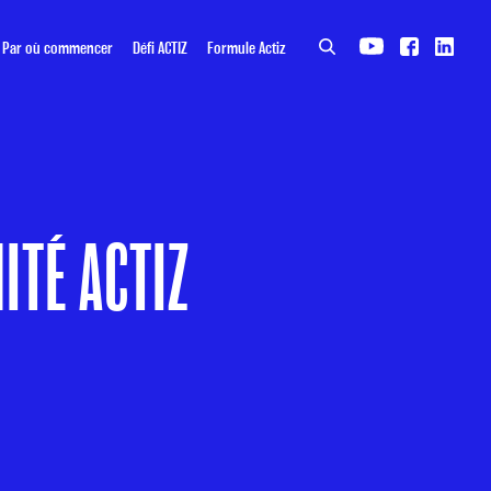
Par où commencer
Défi ACTIZ
Formule Actiz
ITÉ ACTIZ