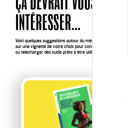
ÇA DEVRAIT VOUS
INTÉRESSER…
Voici quelques suggestions autour du même sujet. Cliquez
sur une vignette de votre choix pour consulter des articles
ou télécharger des outils prêts à être utilisés.