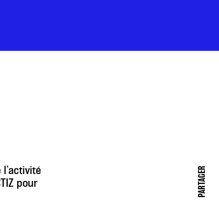
’activité
PARTAGER
CTIZ pour