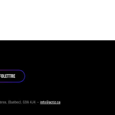
NFOLETTRE
ières, (Québec), G9A 4J4 —
info@actiz.ca