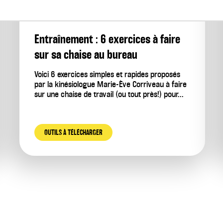
Entraînement : 6 exercices à faire
sur sa chaise au bureau
Voici 6 exercices simples et rapides proposés
par la kinésiologue Marie-Ève Corriveau à faire
sur une chaise de travail (ou tout près!) pour...
OUTILS À TÉLÉCHARGER