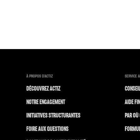
À PROPOS D'ACTIZ
SERVICE 
DÉCOUVREZ ACTIZ
CONSEIL
NOTRE ENGAGEMENT
AIDE FI
INITIATIVES STRUCTURANTES
PAR OÙ
FOIRE AUX QUESTIONS
FORMUL