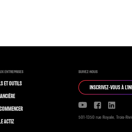
AUX ENTREPRISES
SUIVEZ-NOUS
S ET OUTILS
INSCRIVEZ-VOUS À L'I
NANCIÈRE
 COMMENCER
501-1350 rue Royale, Trois-Riv
E ACTIZ