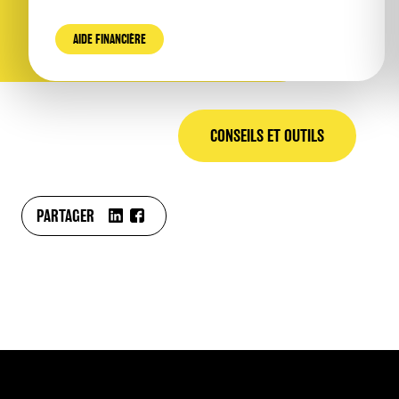
AIDE FINANCIÈRE
CONSEILS ET OUTILS
PARTAGER