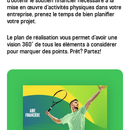
d’obtenir le soutien financier nécessaire à la
mise en œuvre d’activités physiques dans votre
entreprise, prenez le temps de bien planifier
votre projet.
Le plan de réalisation vous permet d’avoir une
vision 360° de tous les éléments à considérer
pour marquer des points. Prêt? Partez!