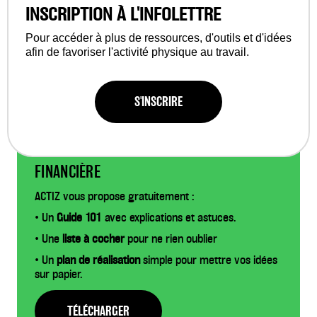
INSCRIPTION À L'INFOLETTRE
Pour accéder à plus de ressources, d'outils et d'idées
afin de favoriser l'activité physique au travail.
S'INSCRIRE
3 OUTILS PRATIQUES ET GRATUITS POUR
FACILITER VOTRE DEMANDE D’AIDE
FINANCIÈRE
ACTIZ vous propose gratuitement :
• Un
Guide 101
avec explications et astuces.
• Une
liste à cocher
pour ne rien oublier
• Un
plan de réalisation
simple pour mettre vos idées
sur papier.
TÉLÉCHARGER