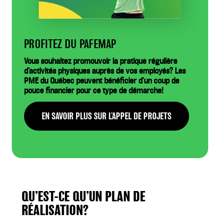
PROFITEZ DU PAFEMAP
Vous souhaitez promouvoir la pratique régulière
d’activités physiques auprès de vos employés? Les
PME du Québec peuvent bénéficier d’un coup de
pouce financier pour ce type de démarche!
EN SAVOIR PLUS SUR L’APPEL DE PROJETS
QU’EST-CE QU’UN PLAN DE
RÉALISATION?