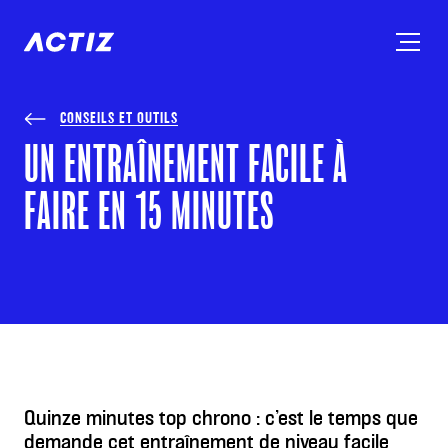
CONSEILS ET OUTILS
UN ENTRAÎNEMENT FACILE À
FAIRE EN 15 MINUTES
Quinze minutes top chrono : c’est le temps que
demande cet entraînement de niveau facile