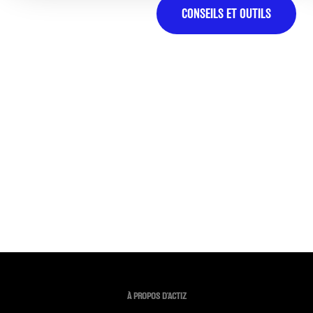
CONSEILS ET OUTILS
À PROPOS D'ACTIZ