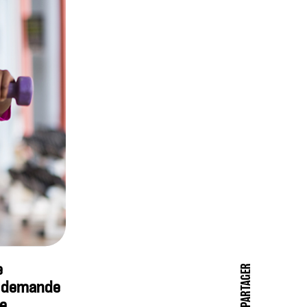
e
PARTAGER
e demande
re