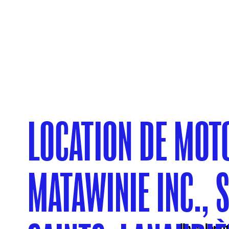
LOCATION DE MOT
MATAWINIE INC., 
Il y a lon