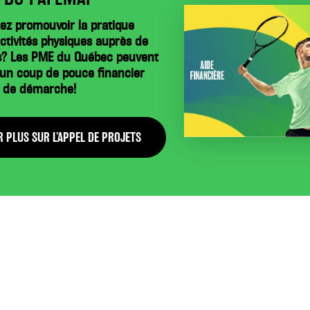
ez promouvoir la pratique
activités physiques auprès de
s? Les PME du Québec peuvent
’un coup de pouce financier
e de démarche!
R PLUS SUR L’APPEL DE PROJETS