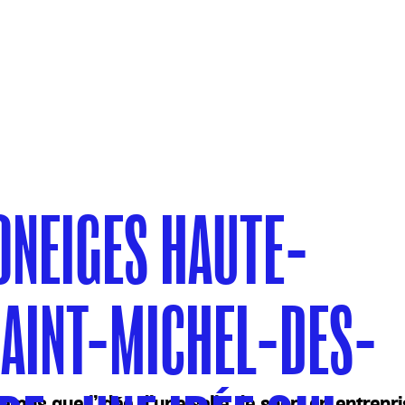
ONEIGES HAUTE-
SAINT-MICHEL-DES-
gtemps que l’idée d’une salle de sport en entrepris