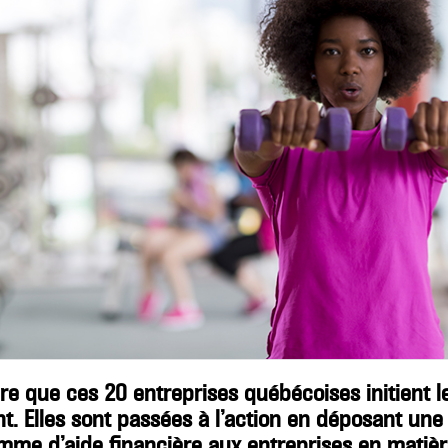
re que ces 20 entreprises québécoises initient l
. Elles sont passées à l’action en déposant un
mme d’aide financière aux entreprises en matiè