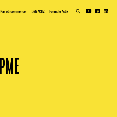
Par où commencer
Défi ACTIZ
Formule Actiz
 PME