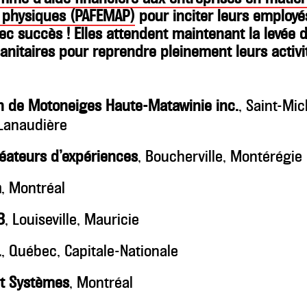
s physiques (PAFEMAP)
pour inciter leurs employé
ec succès ! Elles attendent maintenant la levée 
nitaires pour reprendre pleinement leurs activi
n de Motoneiges Haute-Matawinie inc.
, Saint-Mi
 Lanaudière
éateurs d’expériences
, Boucherville, Montérégie
m
, Montréal
B
, Louiseville, Mauricie
.
, Québec, Capitale-Nationale
t Systèmes
, Montréal