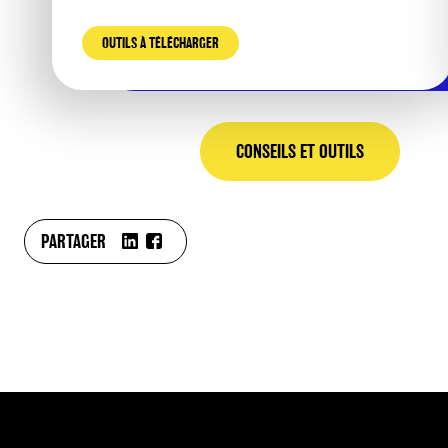
OUTILS À TÉLÉCHARGER
CONSEILS ET OUTILS
PARTAGER